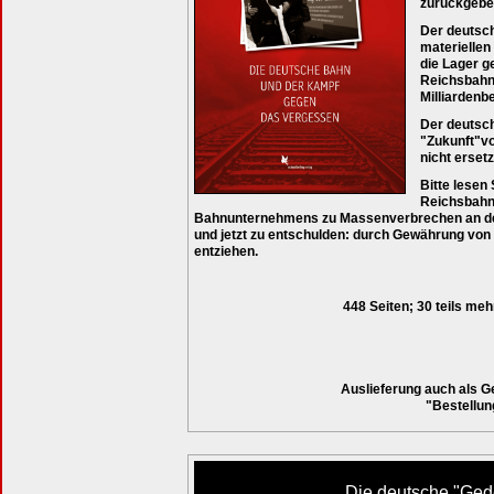
zurückgebe
Der deutsch
materiellen 
die Lager g
Reichsbahn
Milliardenb
Der deutsch
"Zukunft"vo
nicht erset
Bitte lesen
Reichsbahn,
Bahnunternehmens zu Massenverbrechen an den 
und jetzt zu entschulden: durch Gewährung von 
entziehen.
448 Seiten; 30 teils m
Auslieferung auch als 
"Bestellun
Die deutsche "Ged