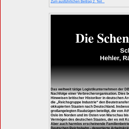
Zum ausführlichen Beitrag 2. Teil...
Die Sche
Sc
Hehler, R
Das weltweit tätige Logistikunternehmen der DB
Nachfolge einer Verbrecherorganisation. Dies 
Hinweisen britischer Historiker in deutschen A
die „Reichsgruppe Industrie“ den Beutetransfe
okkupierten Staaten nach Deutschland. Insbeso
großangelegten Raubzügen beteiligt, die von A
Oslo im Norden und im Osten von Warschau bis i
Vermögen des deutschen Staates, der es mit K
Aber auch harmlos erscheinende Familienbetrieb
Deutschen Reichsbahn - deportierte Arbeitskrä