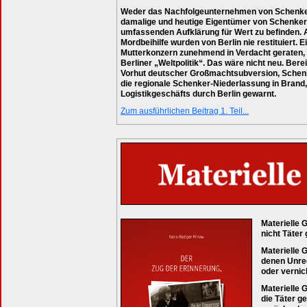
Weder das Nachfolgeunternehmen von Schenker
damalige und heutige Eigentümer von Schenker 
umfassenden Aufklärung für Wert zu befinden. 
Mordbeihilfe wurden von Berlin nie restituiert. 
Mutterkonzern zunehmend in Verdacht geraten, i
Berliner „Weltpolitik“. Das wäre nicht neu. Ber
Vorhut deutscher Großmachtsubversion, Schenke
die regionale Schenker-Niederlassung in Brand
Logistikgeschäfts durch Berlin gewarnt.
Zum ausführlichen Beitrag 1. Teil...
Materielle 
nicht Täter
Materielle 
denen Unrec
oder vernic
Materielle 
die Täter g