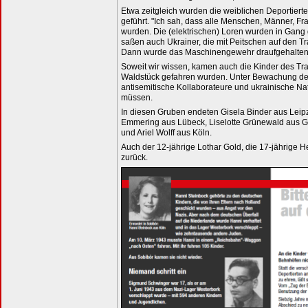
Etwa zeitgleich wurden die weiblichen Deportiert
geführt. "Ich sah, dass alle Menschen, Männer, F
wurden. Die (elektrischen) Loren wurden in Gang g
saßen auch Ukrainer, die mit Peitschen auf den T
Dann wurde das Maschinengewehr draufgehalten
Soweit wir wissen, kamen auch die Kinder des Tra
Waldstück gefahren wurden. Unter Bewachung der
antisemitische Kollaborateure und ukrainische Na
müssen.
In diesen Gruben endeten Gisela Binder aus Leip
Emmering aus Lübeck, Liselotte Grünewald aus G
und Ariel Wolff aus Köln.
Auch der 12-jährige Lothar Gold, die 17-jährige H
zurück.