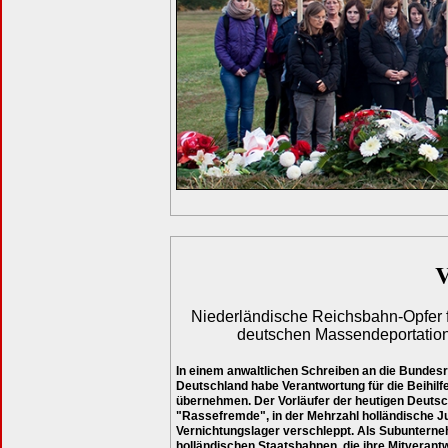
V
Niederländische Reichsbahn-Opfer fo
deutschen Massendeportation
In einem anwaltlichen Schreiben an die Bundesr
Deutschland habe Verantwortung für die Beihi
übernehmen. Der Vorläufer der heutigen Deuts
"Rassefremde", in der Mehrzahl holländische J
Vernichtungslager verschleppt. Als Subunterne
holländischen Staatsbahnen, die ihre Mitvera