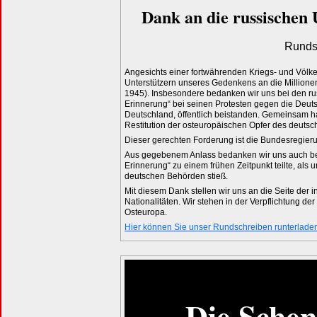
Dank an die russischen 
Runds
Angesichts einer fortwährenden Kriegs- und Völker
Unterstützern unseres Gedenkens an die Million
1945). Insbesondere bedanken wir uns bei den rus
Erinnerung“ bei seinen Protesten gegen die Deut
Deutschland, öffentlich beistanden. Gemeinsam h
Restitution der osteuropäischen Opfer des deuts
Dieser gerechten Forderung ist die Bundesregie
Aus gegebenem Anlass bedanken wir uns auch be
Erinnerung“ zu einem frühen Zeitpunkt teilte, als
deutschen Behörden stieß.
Mit diesem Dank stellen wir uns an die Seite der
Nationalitäten. Wir stehen in der Verpflichtung d
Osteuropa.
Hier können Sie unser Rundschreiben runterlade
Die Sche