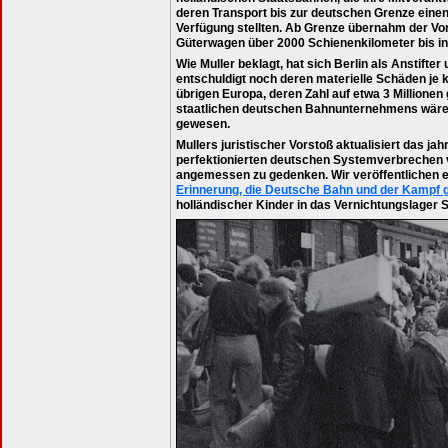
deren Transport bis zur deutschen Grenze einen
Verfügung stellten. Ab Grenze übernahm der Vo
Güterwagen über 2000 Schienenkilometer bis in 
Wie Muller beklagt, hat sich Berlin als Anstifte
entschuldigt noch deren materielle Schäden je 
übrigen Europa, deren Zahl auf etwa 3 Millionen
staatlichen deutschen Bahnunternehmens wär
gewesen.
Mullers juristischer Vorstoß aktualisiert das ja
perfektionierten deutschen Systemverbrechen vo
angemessen zu gedenken. Wir veröffentlichen e
Erinnerung, die Deutsche Bahn und der Kampf
holländischer Kinder in das Vernichtungslager S