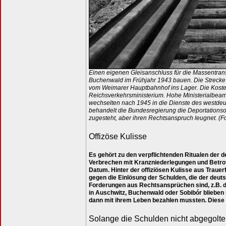
Einen eigenen Gleisanschluss für die Massentra
Buchenwald im Frühjahr 1943 bauen. Die Strecke 
vom Weimarer Hauptbahnhof ins Lager. Die Kosten 
Reichsverkehrsministerium. Hohe Ministerialbeamt
wechselten nach 1945 in die Dienste des westdeut
behandelt die Bundesregierung die Deportationsopf
zugesteht, aber ihren Rechtsanspruch leugnet. (F
Offizöse Kulisse
Es gehört zu den verpflichtenden Ritualen der 
Verbrechen mit Kranzniederlegungen und Betrof
Datum. Hinter der offiziösen Kulisse aus Trauer
gegen die Einlösung der Schulden, die der deuts
Forderungen aus Rechtsansprüchen sind, z.B. di
in Auschwitz, Buchenwald oder Sobibór blieben u
dann mit ihrem Leben bezahlen mussten. Diese 
Solange die Schulden nicht abgegolten