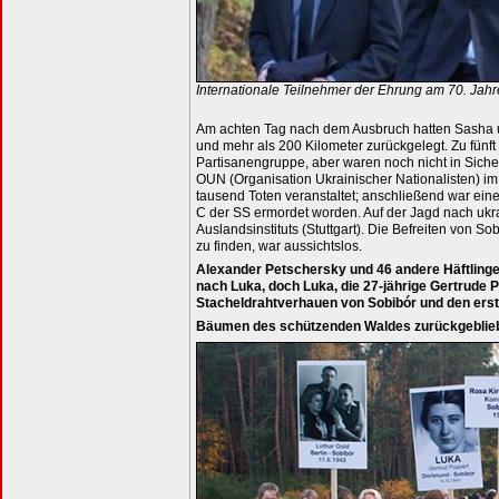
Internationale Teilnehmer der Ehrung am 70. Jah
Am achten Tag nach dem Ausbruch hatten Sasha und
und mehr als 200 Kilometer zurückgelegt. Zu fünft
Partisanengruppe, aber waren noch nicht in Sicher
OUN (Organisation Ukrainischer Nationalisten) i
tausend Toten veranstaltet; anschließend war ein
C der SS ermordet worden. Auf der Jagd nach uk
Auslandsinstituts (Stuttgart). Die Befreiten von 
zu finden, war aussichtslos.
Alexander Petschersky und 46 andere Häftling
nach Luka, doch Luka, die 27-jährige Gertrude
Stacheldrahtverhauen von Sobibór und den ers
Bäumen des schützenden Waldes zurückgeblieb