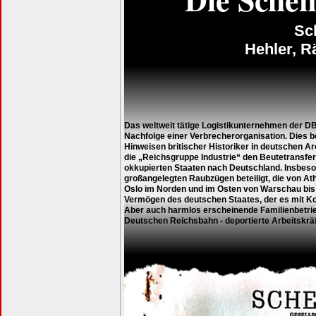
Sc
Hehler, R
Das weltweit tätige Logistikunternehmen der DB
Nachfolge einer Verbrecherorganisation. Dies 
Hinweisen britischer Historiker in deutschen A
die „Reichsgruppe Industrie“ den Beutetransfe
okkupierten Staaten nach Deutschland. Insbeso
großangelegten Raubzügen beteiligt, die von A
Oslo im Norden und im Osten von Warschau bis i
Vermögen des deutschen Staates, der es mit K
Aber auch harmlos erscheinende Familienbetrieb
Deutschen Reichsbahn - deportierte Arbeitskrä