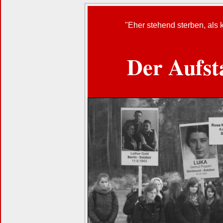
"Eher stehend sterben, als
Der Aufst