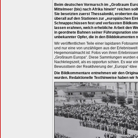
Beim deutschen Vormarsch im „Großraum Europa
Mittelmeer (bis) nach Afrika hinein“ reichen sol
Sie besetzten zuerst Thessaloniki, eroberten da
überall auf den Stationen zur „europäischen Ei
Schnappschüssen fest und verfassten Bildkommen
lassen erahnen, welch erhebliche Arbeit den 
in geordnete Bahnen seiner Führungsnation ste
unbekannter Opfer, die in den Bilddokumenten 
Wir veröffentlichen Teile einer lapidaren Fotosam
und nur eine von unzähligen aus der Erlebniswelt
Hegemonialmacht ist: Fotos von ihren Erlebnissen
„Großraum Europa“. Diese Sammlungen wurden en
Nachkriegszeit, als es opportun schien. Es war ei
Bewusstsein der Reaktivierung der „Europa“-Idee
Die Bildkommentare entnehmen wir den Original
wurden. Redaktionelle Texthinweise haben wir fe