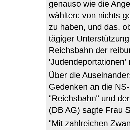
genauso wie die Angek
wählten: von nichts 
zu haben, und das, o
tägiger Unterstützung
Reichsbahn der reibu
'Judendeportationen'
Über die Auseinander
Gedenken an die NS-D
"Reichsbahn" und der
(DB AG) sagte Frau S
"Mit zahlreichen Zw