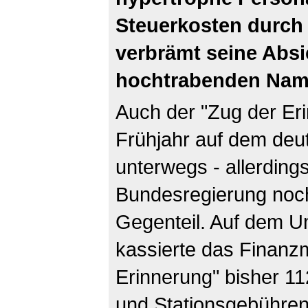
Steuerkosten durch 
verbrämt seine Absi
hochtrabenden Name
Auch der "Zug der Eri
Frühjahr auf dem deu
unterwegs - allerdings
Bundesregierung noch
Gegenteil. Auf dem 
kassierte das Finanzm
Erinnerung" bisher 1
und Stationsgebühren