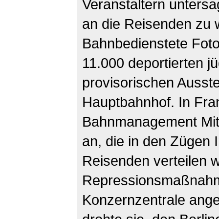
Veranstaltern untersa
an die Reisenden zu 
Bahnbedienstete Fot
11.000 deportierten j
provisorischen Ausst
Hauptbahnhof. In Frank
Bahnmanagement Mitgli
an, die in den Zügen 
Reisenden verteilen w
Repressionsmaßnahme
Konzernzentrale ange