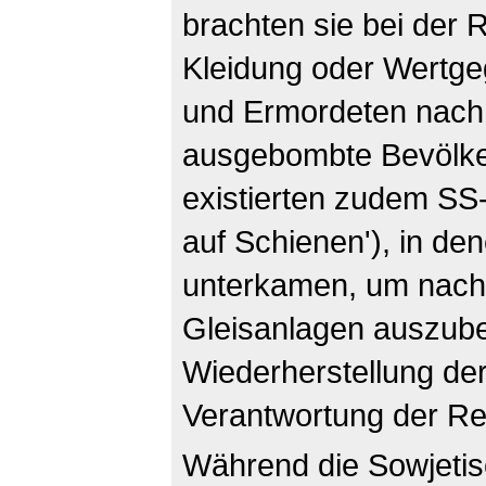
brachten sie bei der 
Kleidung oder Wertge
und Ermordeten nach 
ausgebombte Bevölker
existierten zudem SS
auf Schienen'), in de
unterkamen, um nach 
Gleisanlagen auszube
Wiederherstellung de
Verantwortung der Rei
Während die Sowjeti