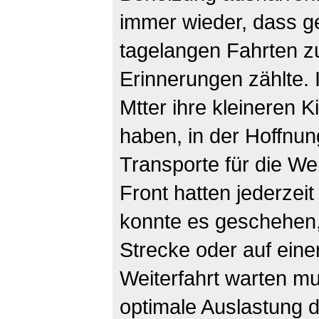
immer wieder, dass g
tagelangen Fahrten z
Erinnerungen zählte. I
Mtter ihre kleineren
haben, in der Hoffnun
Transporte für die W
Front hatten jederzei
konnte es geschehen,
Strecke oder auf eine
Weiterfahrt warten m
optimale Auslastung 