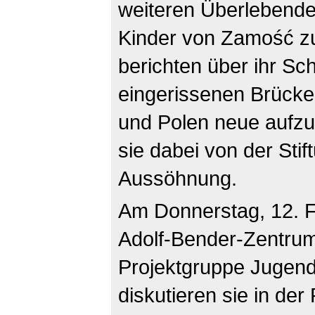
weiteren Überlebende 
Kinder von Zamość 
berichten über ihr Sc
eingerissenen Brück
und Polen neue aufzu
sie dabei von der Sti
Aussöhnung.
Am Donnerstag, 12. Fe
Adolf-Bender-Zentrum
Projektgruppe Jugendl
diskutieren sie in de