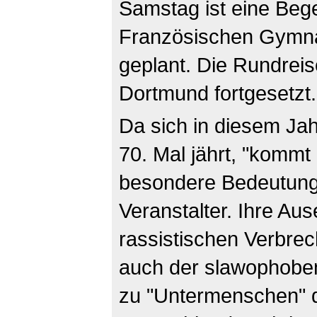
Samstag ist eine Beg
Französischen Gymn
geplant. Die Rundrei
Dortmund fortgesetzt.
Da sich in diesem Jah
70. Mal jährt, "komm
besondere Bedeutung 
Veranstalter. Ihre Au
rassistischen Verbre
auch der slawophoben
zu "Untermenschen" d