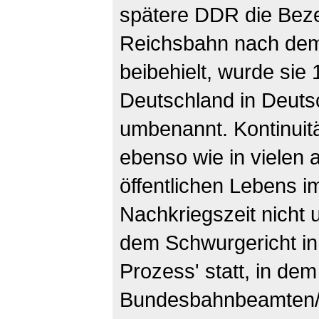
spätere DDR die Bez
Reichsbahn nach dem
beibehielt, wurde sie
Deutschland in Deut
umbenannt. Kontinuitä
ebenso wie in vielen
öffentlichen Lebens i
Nachkriegszeit nicht 
dem Schwurgericht in 
Prozess' statt, in dem
Bundesbahnbeamten/i