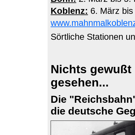
Koblenz:
6. März bis
www.mahnmalkoblen
Sörtliche Stationen u
Nichts gewußt 
gesehen...
Die "Reichsbahn
die deutsche Ge