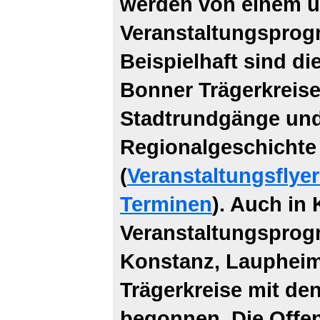
werden von einem 
Veranstaltungspro
Beispielhaft sind d
Bonner Trägerkreise
Stadtrundgänge und
Regionalgeschichte 
(
Veranstaltungsflyer
Terminen
). Auch in
Veranstaltungsprog
Konstanz, Laupheim
Trägerkreise mit de
begonnen. Die Offen