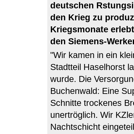
deutschen Rstungsi
den Krieg zu produzi
Kriegsmonate erlebt 
den Siemens-Werken
"Wir kamen in ein kle
Stadtteil Haselhorst 
wurde. Die Versorgung
Buchenwald: Eine Sup
Schnitte trockenes B
unertröglich. Wir KZl
Nachtschicht eingetei