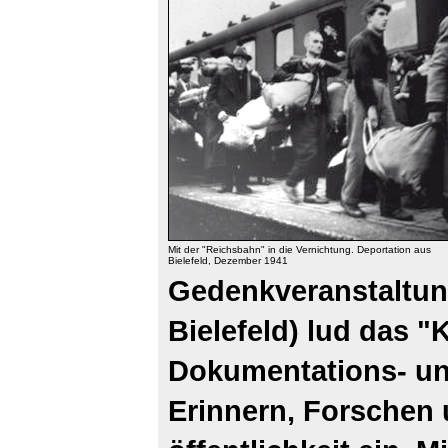
Mit der "Reichsbahn" in die Vernichtung. Deportation aus
Bielefeld, Dezember 1941
Gedenkveranstaltung
Bielefeld) lud das "
Dokumentations- u
Erinnern, Forschen