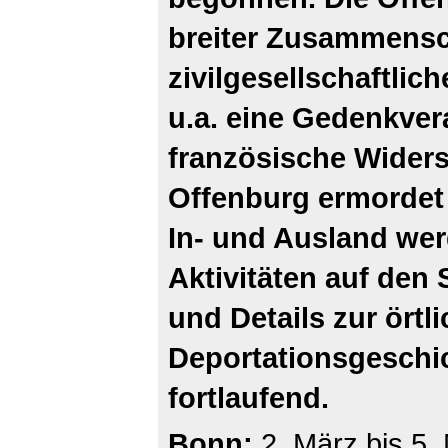
breiter Zusammens
zivilgesellschaftlic
u.a. eine Gedenkvera
französische Widers
Offenburg ermordet
In- und Ausland wer
Aktivitäten auf den
und Details zur örtl
Deportationsgeschic
fortlaufend.
Bonn:
2. März bis 5.