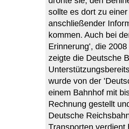
drohte sie, den Berli
sollte es dort zu ein
anschließender Infor
kommen. Auch bei der
Erinnerung', die 2008
zeigte die Deutsche 
Unterstützungsbereits
wurde von der 'Deutsc
einem Bahnhof mit bis
Rechnung gestellt un
Deutsche Reichsbahn 
Transporten verdient h