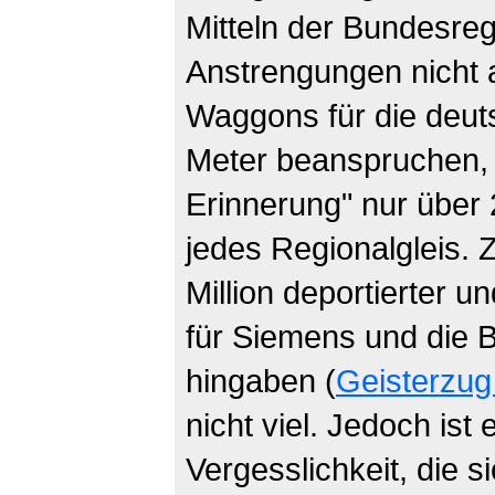
Mitteln der Bundesre
Anstrengungen nicht 
Waggons für die deuts
Meter beanspruchen, 
Erinnerung" nur über
jedes Regionalgleis.
Million deportierter u
für Siemens und die B
hingaben (
Geisterzu
nicht viel. Jedoch ist 
Vergesslichkeit, die s