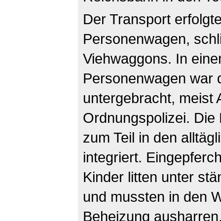
Der Transport erfolgt
Personenwagen, schli
Viehwaggons. In eine
Personenwagen war d
untergebracht, meist
Ordnungspolizei. Die
zum Teil in den alltä
integriert. Eingepfer
Kinder litten unter s
und mussten in den 
Beheizung ausharren.