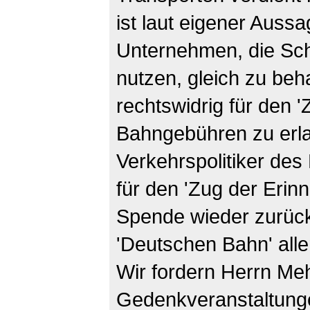
ist laut eigener Aussa
Unternehmen, die Sc
nutzen, gleich zu beh
rechtswidrig für den '
Bahngebühren zu erla
Verkehrspolitiker de
für den 'Zug der Erin
Spende wieder zurüc
'Deutschen Bahn' aller
Wir fordern Herrn Me
Gedenkveranstaltung