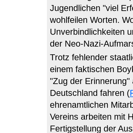
Jugendlichen "viel Erf
wohlfeilen Worten. Woh
Unverbindlichkeiten un
der Neo-Nazi-Aufmars
Trotz fehlender staat
einem faktischen Boy
"Zug der Erinnerung" 
Deutschland fahren (
ehrenamtlichen Mitarb
Vereins arbeiten mit 
Fertigstellung der Au