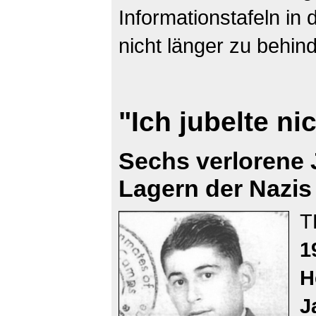
Informationstafeln in
nicht länger zu behind
"Ich jubelte nic
Sechs verlorene 
Lagern der Nazis
T
1
H
J