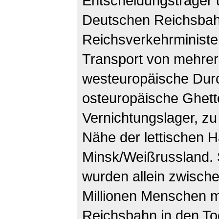
Entscheidungsträger 
Deutschen Reichsbah
Reichsverkehrminister
Transport von mehrer
westeuropäische Dur
osteuropäische Ghetto
Vernichtungslager, zu
Nähe der lettischen 
Minsk/Weißrussland. 
wurden allein zwisch
Millionen Menschen m
Reichsbahn in den Tod 