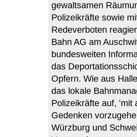
gewaltsamen Räumun
Polizeikräfte sowie mi
Redeverboten reagiert
Bahn AG am Auschwit
bundesweiten Informa
das Deportationsschic
Opfern. Wie aus Halle
das lokale Bahnmana
Polizeikräfte auf, 'mit
Gedenken vorzugehen
Würzburg und Schwei