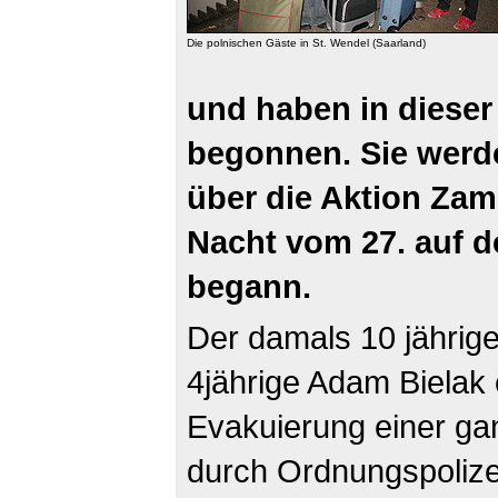
Die polnischen Gäste in St. Wendel (Saarland)
und haben in diese
begonnen. Sie werd
über die Aktion Zamo
Nacht vom 27. auf 
begann.
Der damals 10 jährig
4jährige Adam Bielak
Evakuierung einer ga
durch Ordnungspolizei