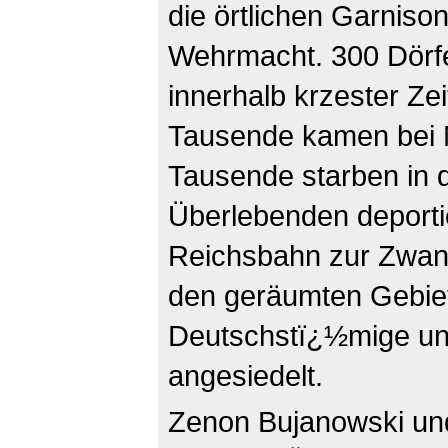
die örtlichen Garniso
Wehrmacht. 300 Dörf
innerhalb krzester Ze
Tausende kamen bei
Tausende starben in 
Überlebenden deporti
Reichsbahn zur Zwang
den geräumten Gebie
Deutschstï¿½mige un
angesiedelt.
Zenon Bujanowski und