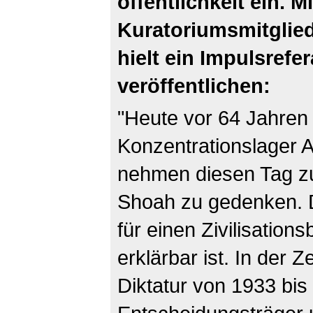
öffentlichkeit ein. 
Kuratoriumsmitglied 
hielt ein Impulsrefe
veröffentlichen:
"Heute vor 64 Jahren
Konzentrationslager A
nehmen diesen Tag zu
Shoah zu gedenken. 
für einen Zivilisation
erklärbar ist. In der Z
Diktatur von 1933 bis