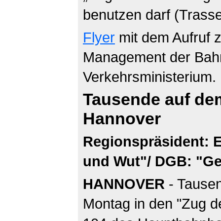
benutzen darf (Trass
Flyer
mit dem Aufruf 
Management der Bahn
Verkehrsministerium.
Tausende auf de
Hannover
Regionspräsident: 
und Wut"/ DGB: "Ge
HANNOVER
- Tausen
Montag in den "Zug de