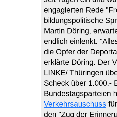
engagierten Rede "Fre
bildungspolitische S
Martin Döring, erwart
endlich einlenkt. "Alle
die Opfer der Deport
erklärte Döring. Der 
LINKE/ Thüringen üb
Scheck über 1.000.- E
Bundestagsparteien h
Verkehrsauschuss
fü
den "Zug der Erinner