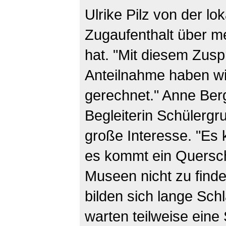
Ulrike Pilz von der lok
Zugaufenthalt über m
hat. "Mit diesem Zusp
Anteilnahme haben wi
gerechnet." Anne Berg
Begleiterin Schülergr
große Interesse. "Es
es kommt ein Querschn
Museen nicht zu finde
bilden sich lange Sc
warten teilweise eine