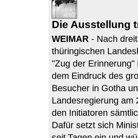
Die Ausstellung tr
WEIMAR
- Nach dreit
thüringischen Landesh
"Zug der Erinnerung" 
dem Eindruck des gr
Besucher in Gotha und 
Landesregierung am 2
den Initiatoren sämtl
Dafür setzt sich Mini
seit Tagen ein und w