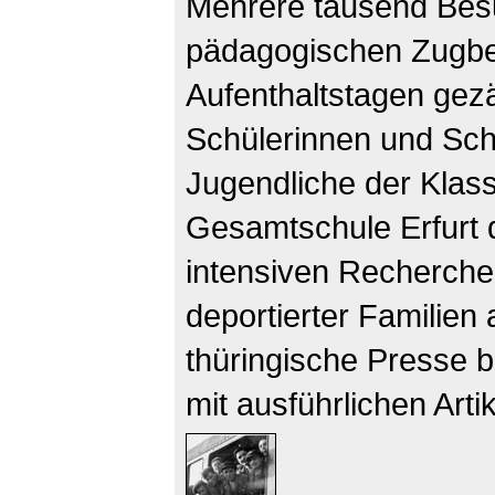
Mehrere tausend Bes
pädagogischen Zugbeg
Aufenthaltstagen gezä
Schülerinnen und Schü
Jugendliche der Klass
Gesamtschule Erfurt d
intensiven Recherch
deportierter Familien
thüringische Presse b
mit ausführlichen Arti