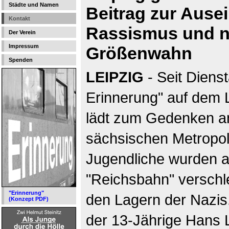
Städte und Namen
Beitrag zur Ause
Kontakt
Rassismus und n
Der Verein
Impressum
Größenwahn
Spenden
LEIPZIG
- Seit Dienst
Erinnerung" auf dem 
lädt zum Gedenken an
sächsischen Metropol
Jugendliche wurden a
"Reichsbahn" verschl
"Erinnerung"
den Lagern der Nazis.
(Konzept PDF)
der 13-Jährige Hans 