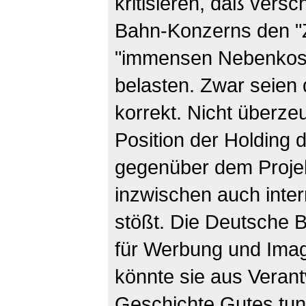
kritisieren, daß vers
Bahn-Konzerns den "Z
"immensen Nebenkost
belasten. Zwar seien 
korrekt. Nicht überze
Position der Holding
gegenüber dem Projekt
inzwischen auch inter
stößt. Die Deutsche
für Werbung und Ima
könnte sie aus Verant
Geschichte Gutes tun