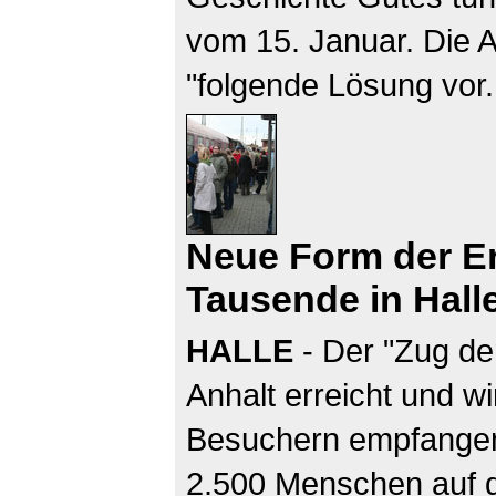
vom 15. Januar. Die 
"folgende Lösung vor
Neue Form der Er
Tausende in Hall
HALLE
- Der "Zug de
Anhalt erreicht und w
Besuchern empfangen
2.500 Menschen auf d