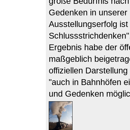
große Bedürfnis nach
Gedenken in unserer 
Ausstellungserfolg is
Schlussstrichdenken"
Ergebnis habe
der öf
maßgeblich beigetrag
offiziellen Darstellu
"auch in Bahnhöfen 
und Gedenken möglic