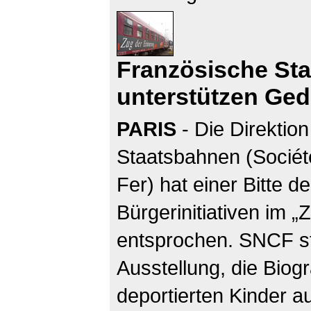
Französische St
unterstützen Ge
PARIS
- Die Direktio
Staatsbahnen (Sociét
Fer) hat einer Bitte d
Bürgerinitiativen im „
entsprochen. SNCF ste
Ausstellung, die Bio
deportierten Kinder a