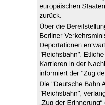
europäischen Staaten
zurück.
Über die Bereitstellu
Berliner Verkehrsmini
Deportationen entwarf
"Reichsbahn". Etliche 
Karrieren in der Nachk
informiert der "Zug de
Die "Deutsche Bahn AG
"Reichsbahn", verlan
„Zug der Erinnerung“