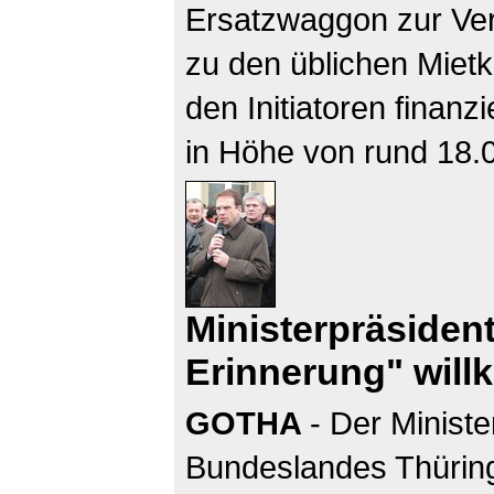
Ersatzwaggon zur Ver
zu den üblichen Mietko
den Initiatoren finanz
in Höhe von rund 18.
Ministerpräsident
Erinnerung" wil
GOTHA
- Der Minist
Bundeslandes Thüring