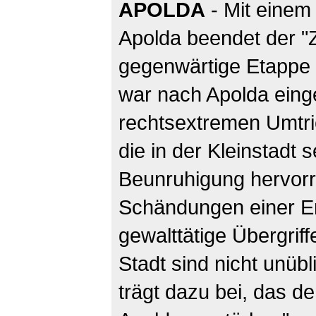
APOLDA
- Mit einem 
Apolda beendet der "
gegenwärtige Etappe 
war nach Apolda ein
rechtsextremen Umtri
die in der Kleinstadt 
Beunruhigung hervorr
Schändungen einer Er
gewalttätige Übergrif
Stadt sind nicht unübl
trägt dazu bei, das d