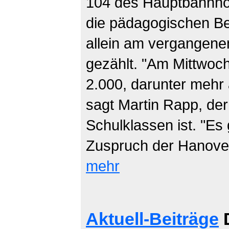
104 des Hauptbahnho
die pädagogischen Beg
allein am vergangene
gezählt. "Am Mittwoc
2.000, darunter mehr 
sagt Martin Rapp, der
Schulklassen ist. "Es 
Zuspruch der Hanover
mehr
Aktuell-Beiträge
D