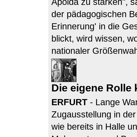
Apolda zu stärken", 
der pädagogischen Beg
Erinnerung' in die Ge
blickt, wird wissen, 
nationaler Größenwah
Die eigene Rolle 
ERFURT
- Lange War
Zugausstellung in der
wie bereits in Halle u