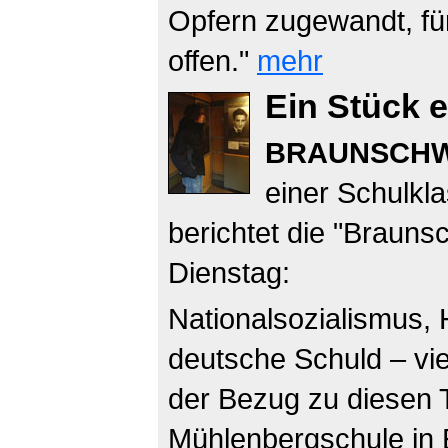
Opfern zugewandt, für
offen."
mehr
Ein Stück 
BRAUNSCHW
einer Schulkl
berichtet die "Brauns
Dienstag:
Nationalsozialismus, 
deutsche Schuld – vie
der Bezug zu diesen 
Mühlenbergschule in 