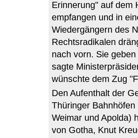
Erinnerung" auf dem
empfangen und in ein
Wiedergängern des N
Rechtsradikalen drän
nach vorn. Sie geben 
sagte Ministerpräsiden
wünschte dem Zug "Fr
Den Aufenthalt der G
Thüringer Bahnhöfen 
Weimar und Apolda) h
von Gotha, Knut Kreuc