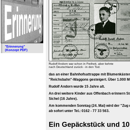
"Erinnerung"
(Konzept PDF)
Rudolf Andorn war schon in Freiheit, aber kehrte
nach Deutschland zurück - in den Tod.
das an einer Bahnhofsattrappe mit Blumenkästen 
"Reichsbahn"-Waggons gesteigert. Über 1.000 Me
Rudolf Andorn wurde 15 Jahre alt.
An drei weitere Kinder aus Offenbach erinnern St
Sichel (16 Jahre).
Am kommenden Sonntag (24. Mai) wird der "Zug d
ab sofort unter Tel.: 0162 - 77 33 563.
Ein Gepäckstück und 10