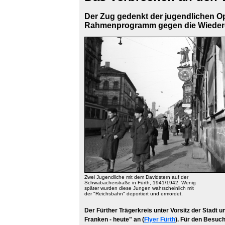
Der Zug gedenkt der jugendlichen O
Rahmenprogramm gegen die Wieder
Zwei Jugendliche mit dem Davidstern auf der
Schwabacherstraße in Fürth, 1941/1942. Wenig
später wurden diese Jungen wahrscheinlich mit
der "Reichsbahn" deportiert und ermordet.
Der Fürther Trägerkreis unter Vorsitz der Stadt
Franken - heute" an (
Flyer Fürth
). Für den Besuc