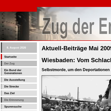
Aktuell-Beiträge Mai 200
8. August 2026
Startseite
Wiesbaden: Vom Schlach
Der Zug
Selbstmorde, um den Deportationen 
Ein Bund der
Generationen
Die Ausstellung
Die Strecke
Das Ziel
Die Erinnerung
Spurensuche