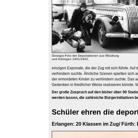
Gestapo-Foto der Deportationen aus Würzburg
und Kitzingen 1941/1942.
einzigen Exponate, die der Zug mit sich führte. A
verhindern suchte. Ähnliche Szenen spielten sich 
der ermordeten Kinder zu verhindern suchte. Das agg
Gedenken in friedlicher Weise realisieren könnte. Wü
Der große Zuspruch auf den bisher über 90 Stati
werden lassen, die zahlreiche Bürgerinitiativen b
Schüler ehren die depor
Erlangen: 20 Klassen im Zug/ Fürth: