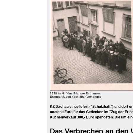
1938 im Hof des Erlanger Rathauses:
Erlanger Juden nach ihrer Verhaftung.
KZ Dachau eingeliefert ("Schutzhaft") und dort e
tausend Euro für das Gedenken im "Zug der Erin
Kuchenverkauf 300,- Euro spendeten. Die um ein
Das Verbrechen an den 