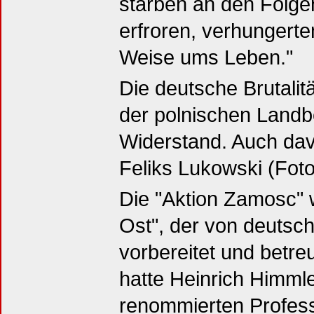
starben an den Folgen
erfroren, verhungert
Weise ums Leben."
Die deutsche Brutalit
der polnischen Landb
Widerstand. Auch davo
Feliks Lukowski (Foto
Die "Aktion Zamosc" 
Ost", der von deutsc
vorbereitet und betr
hatte Heinrich Himmle
renommierten Profes