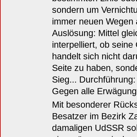
sondern um Vernichtu
immer neuen Wegen a
Auslösung: Mittel glei
interpelliert, ob sein
handelt sich nicht da
Seite zu haben, sond
Sieg... Durchführung:
Gegen alle Erwägunge
Mit besonderer Rücksi
Besatzer im Bezirk Z
damaligen UdSSR soll