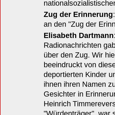
nationalsozialistisch
Zug der Erinnerung
an den "Zug der Erin
Elisabeth Dartmann
Radionachrichten gab
über den Zug. Wir hi
beeindruckt von diese
deportierten Kinder 
ihnen ihren Namen zu
Gesichter in Erinneru
Heinrich Timmerevers
"Würdenträger", war 