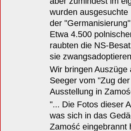
aber zumindest im ei
wurden ausgesuchte 
der "Germanisierung"
Etwa 4.500 polnische
raubten die NS-Besatz
sie zwangsadoptieren
Wir bringen Auszüge 
Seeger vom "Zug der 
Ausstellung in Zamość
"... Die Fotos dieser
was sich in das Gedä
Zamość eingebrannt h