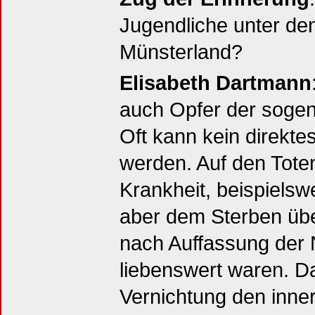
Jugendliche unter de
Münsterland?
Elisabeth Dartmann
auch Opfer der soge
Oft kann kein direkt
werden. Auf den Tote
Krankheit, beispielsw
aber dem Sterben übe
nach Auffassung der 
liebenswert waren. D
Vernichtung den inne