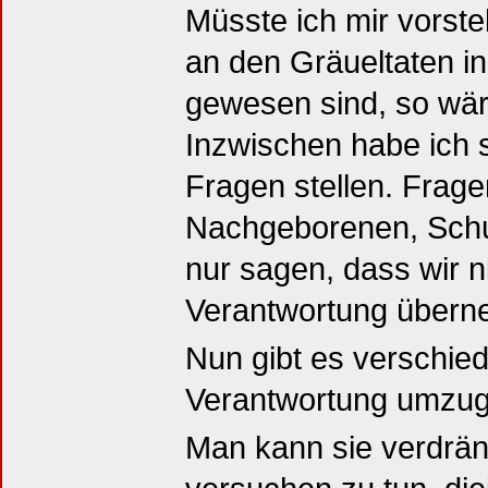
Müsste ich mir vorste
an den Gräueltaten i
gewesen sind, so wäre
Inzwischen habe ich s
Fragen stellen. Fragen
Nachgeborenen, Schul
nur sagen, dass wir n
Verantwortung über
Nun gibt es verschied
Verantwortung umzu
Man kann sie verdrän