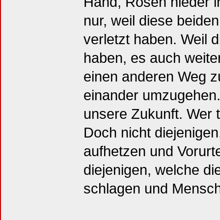
Hand, Rosen nieder i
nur, weil diese beide
verletzt haben. Weil 
haben, es auch weiter
einen anderen Weg z
einander umzugehen.
unsere Zukunft. Wer t
Doch nicht diejenige
aufhetzen und Vorurte
diejenigen, welche di
schlagen und Mensch