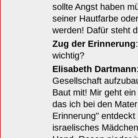
sollte Angst haben m
seiner Hautfarbe ode
werden! Dafür steht 
Zug der Erinnerung
wichtig?
Elisabeth Dartmann
Gesellschaft aufzubau
Baut mit! Mir geht ei
das ich bei den Mater
Erinnerung" entdeckt
israelisches Mädche