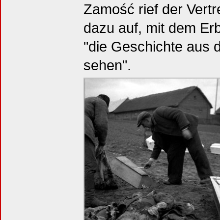
Zamość rief der Vertr
dazu auf, mit dem Er
"die Geschichte aus 
sehen".