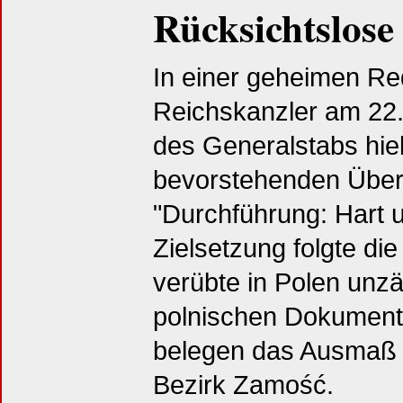
Rücksichtslose
In einer geheimen Re
Reichskanzler am 22.
des Generalstabs hiel
bevorstehenden Überf
"Durchführung: Hart u
Zielsetzung folgte d
verübte in Polen unz
polnischen Dokumenta
belegen das Ausmaß 
Bezirk Zamość.