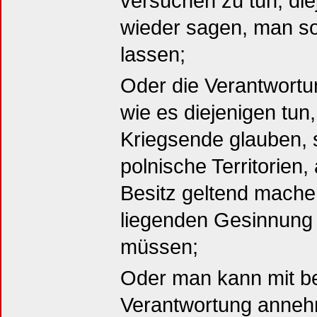
versuchen zu tun, di
wieder sagen, man so
lassen;
Oder die Verantwortu
wie es diejenigen tun
Kriegsende glauben, 
polnische Territorien,
Besitz geltend mache
liegenden Gesinnung 
müssen;
Oder man kann mit be
Verantwortung anneh