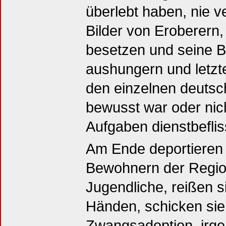
überlebt haben, nie 
Bilder von Eroberern,
besetzen und seine B
aushungern und letzt
den einzelnen deutsc
bewusst war oder nich
Aufgaben dienstbeflis
Am Ende deportieren 
Bewohnern der Regio
Jugendliche, reißen s
Händen, schicken sie 
Zwangsadoption, irg