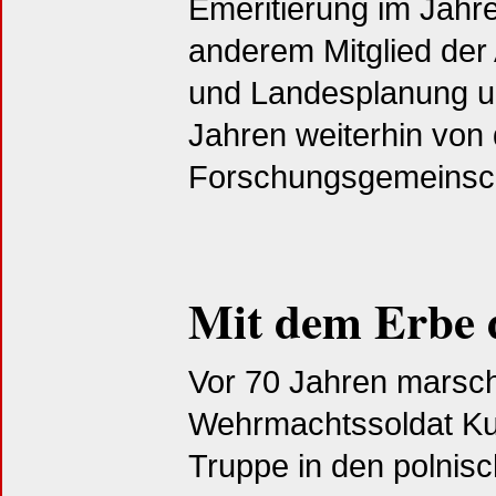
Emeritierung im Jahre
anderem Mitglied de
und Landesplanung u
Jahren weiterhin von
Forschungsgemeinscha
Mit dem Erbe 
Vor 70 Jahren marsch
Wehrmachtssoldat Ku
Truppe in den polnis