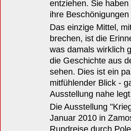
entziehen. Sie haben
ihre Beschönigungen 
Das einzige Mittel, m
brechen, ist die Erin
was damals wirklich g
die Geschichte aus d
sehen. Dies ist ein par
mitfühlender Blick - g
Ausstellung nahe legt.
Die Ausstellung "Krie
Januar 2010 in Zamoś
Rundreise durch Pole