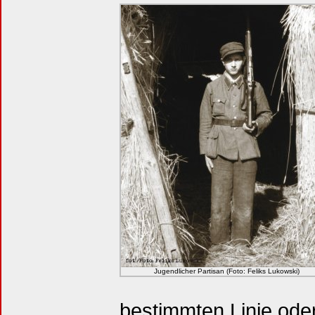
Jugendlicher Partisan (Foto: Feliks Lukowski)
bestimmten Linie ode