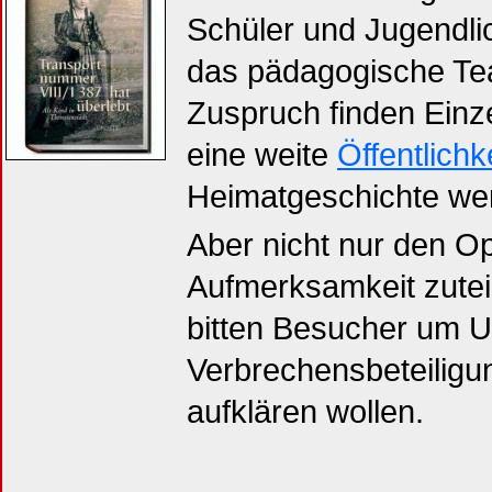
Schüler und Jugendlic
das pädagogische Tea
Zuspruch finden Einze
eine weite
Öffentlichk
Heimatgeschichte wer
Aber nicht nur den Op
Aufmerksamkeit zutei
bitten Besucher um Un
Verbrechensbeteiligun
aufklären wollen.