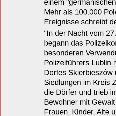
einem "germanischen 
Mehr als 100.000 Pole
Ereignisse schreibt d
"In der Nacht vom 27
begann das Polizeiko
besonderen Verwend
Polizeiführers Lublin 
Dorfes Skierbieszów 
Siedlungen im Kreis Z
die Dörfer und trieb 
Bewohner mit Gewalt 
Frauen, Kinder, Alte 