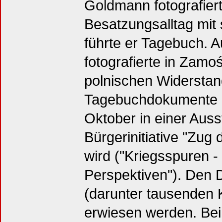
Goldmann fotografiert
Besatzungsalltag mit 
führte er Tagebuch. 
fotografierte in Zamo
polnischen Widerstan
Tagebuchdokumente b
Oktober in einer Auss
Bürgerinitiative "Zug 
wird ("Kriegsspuren -
Perspektiven"). Den 
(darunter tausenden K
erwiesen werden. Bei 