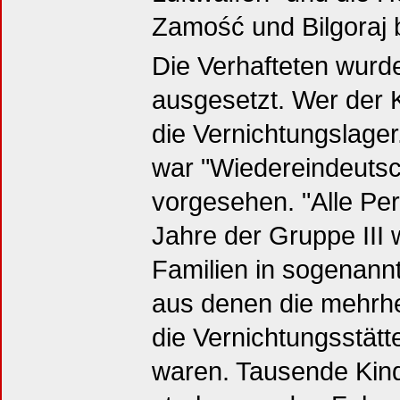
Zamość und Bilgoraj be
Die Verhafteten wurd
ausgesetzt. Wer der 
die Vernichtungslager.
war "Wiedereindeuts
vorgesehen. "Alle Pe
Jahre der Gruppe III
Familien in sogenannt
aus denen die mehrhe
die Vernichtungsstätt
waren. Tausende Kin