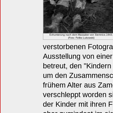
Exhumierung nach dem Massaker von Siemnice,1943.
(Foto: Feliks Lukowski)
verstorbenen Fotograf
Ausstellung von einer
betreut, den "Kindern
um den Zusammenschl
frühem Alter aus Zam
verschleppt worden s
der Kinder mit ihren F