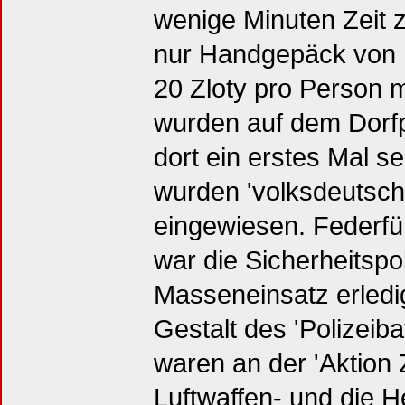
wenige Minuten Zeit z
nur Handgepäck von 
20 Zloty pro Person 
wurden auf dem Dorf
dort ein erstes Mal se
wurden 'volksdeutsche
eingewiesen. Federfü
war die Sicherheitspol
Masseneinsatz erledi
Gestalt des 'Polizeiba
waren an der 'Aktion 
Luftwaffen- und die 