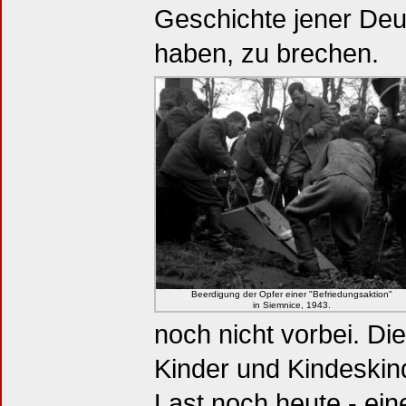
Geschichte jener Deu
haben, zu brechen.
Beerdigung der Opfer einer "Befriedungsaktion"
in Siemnice, 1943.
noch nicht vorbei. Di
Kinder und Kindeskin
Last noch heute - eine