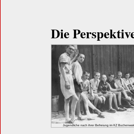
Die Perspektiv
Jugendliche nach ihrer Befreiung im KZ Buchenwal