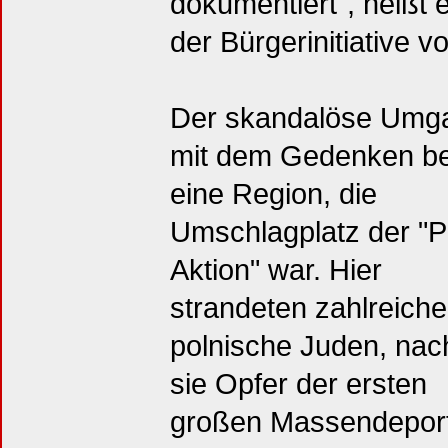
dokumentiert", heißt 
der Bürgerinitiative 
Der skandalöse Umg
mit dem Gedenken bet
eine Region, die
Umschlagplatz der "P
Aktion" war. Hier
strandeten zahlreiche
polnische Juden, na
sie Opfer der ersten
großen Massendeport