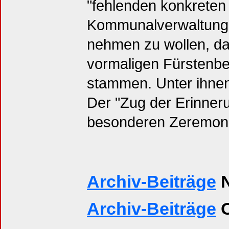
"fehlenden konkreten 
Kommunalverwaltung s
nehmen zu wollen, da
vormaligen Fürstenbe
stammen. Unter ihnen
Der "Zug der Erinneru
besonderen Zeremoni
Archiv-Beiträge
N
Archiv-Beiträge
O