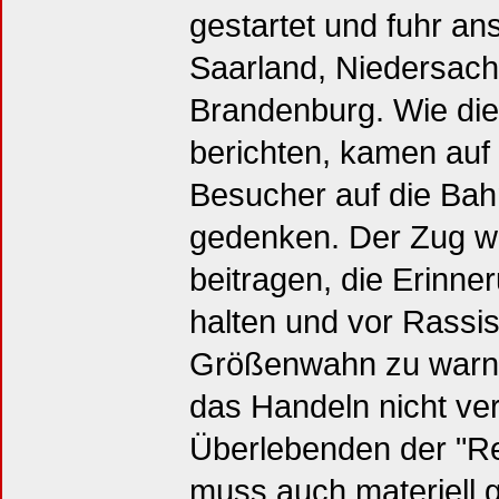
gestartet und fuhr a
Saarland, Niedersac
Brandenburg. Wie die
berichten, kamen auf
Besucher auf die Bah
gedenken. Der Zug w
beitragen, die Erinne
halten und vor Rassi
Größenwahn zu warn
das Handeln nicht v
Überlebenden der "R
muss auch materiell 