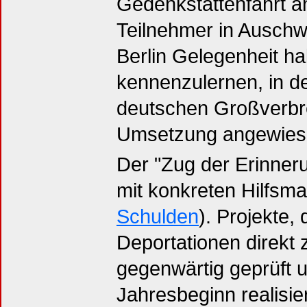
Gedenkstättenfahrt an
Teilnehmer in Auschwi
Berlin Gelegenheit ha
kennenzulernen, in d
deutschen Großverbr
Umsetzung angewies
Der "Zug der Erinner
mit konkreten Hilfs
Schulden
). Projekte,
Deportationen direk
gegenwärtig geprüft u
Jahresbeginn realisie