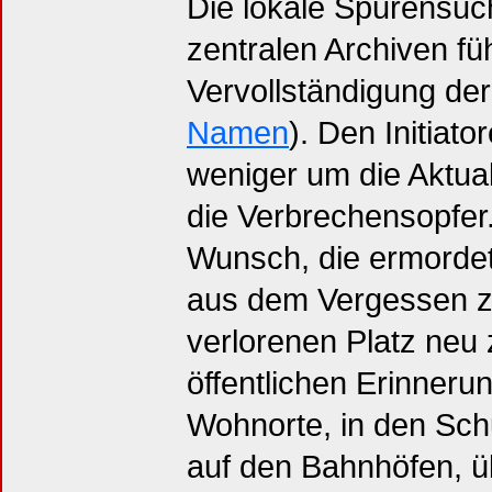
Die lokale Spurensuc
zentralen Archiven fü
Vervollständigung de
Namen
). Den Initiat
weniger um die Aktual
die Verbrechensopfer. 
Wunsch, die ermordet
aus dem Vergessen z
verlorenen Platz neu 
öffentlichen Erinneru
Wohnorte, in den Schu
auf den Bahnhöfen, üb