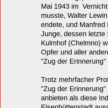
Mai 1943 im Vernicht
musste, Walter Lewin
endete, und Manfred M
Junge, dessen letzte 
Kulmhof (Chelmno) wa
Opfer und aller ande
"Zug der Erinnerung" 
Trotz mehrfacher Pro
"Zug der Erinnerung"
anbieten als diese In
Eisenhüttenstadt aus