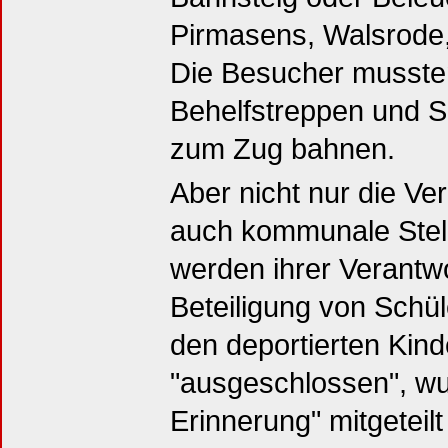
Pirmasens, Walsrode
Die Besucher mussten
Behelfstreppen und 
zum Zug bahnen.
Aber nicht nur die Ve
auch kommunale Stell
werden ihrer Verantwo
Beteiligung von Schü
den deportierten Kind
"ausgeschlossen", w
Erinnerung" mitgeteil