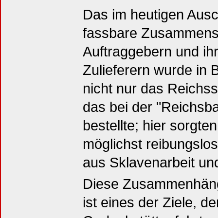
Das im heutigen Aus
fassbare Zusammensp
Auftraggebern und ihr
Zulieferern wurde in B
nicht nur das Reichs
das bei der "Reichsb
bestellte; hier sorgten
möglichst reibungslo
aus Sklavenarbeit u
Diese Zusammenhänge
ist eines der Ziele, d