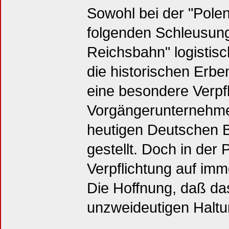
Sowohl bei der "Polen
folgenden Schleusung
Reichsbahn" logistis
die historischen Erb
eine besondere Verpfl
Vorgängerunternehme
heutigen Deutschen B
gestellt. Doch in der 
Verpflichtung auf im
Die Hoffnung, daß da
unzweideutigen Haltun