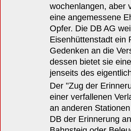
wochenlangen, aber
eine angemessene Eh
Opfer. Die DB AG wei
Eisenhüttenstadt ein 
Gedenken an die Versc
dessen bietet sie ei
jenseits des eigentli
Der "Zug der Erinner
einer verfallenen Verl
an anderen Stationen 
DB der Erinnerung an 
Bahnsteig oder Beleu