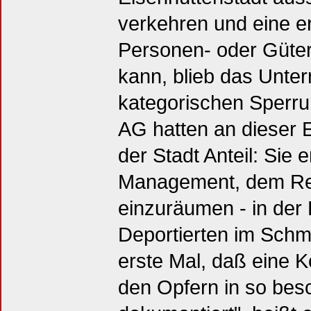
verkehren und eine e
Personen- oder Güterv
kann, blieb das Unte
kategorischen Sperr
AG hatten an dieser 
der Stadt Anteil: Sie
Management, dem Rege
einzuräumen - in der
Deportierten im Schmu
erste Mal, daß eine 
den Opfern in so be