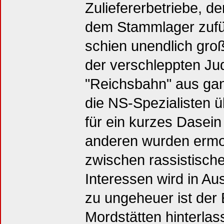
Zuliefererbetriebe, d
dem Stammlager zufüh
schien unendlich gro
der verschleppten Jud
"Reichsbahn" aus ganz
die NS-Spezialisten 
für ein kurzes Dasein 
anderen wurden erm
zwischen rassistisc
Interessen wird in Au
zu ungeheuer ist der 
Mordstätten hinterlas